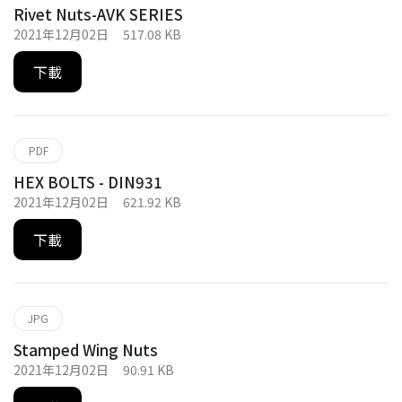
Rivet Nuts-AVK SERIES
2021年12月02日
517.08 KB
下載
PDF
HEX BOLTS - DIN931
2021年12月02日
621.92 KB
下載
JPG
Stamped Wing Nuts
2021年12月02日
90.91 KB