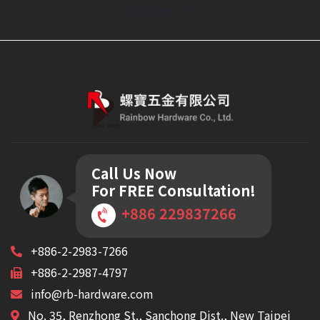
返回頂端
Call Us Now
For FREE Consultation!
+886 229837266
+886-2-2983-7266
+886-2-2987-4797
info@rb-hardware.com
No. 35, Renzhong St., Sanchong Dist., New Taipei